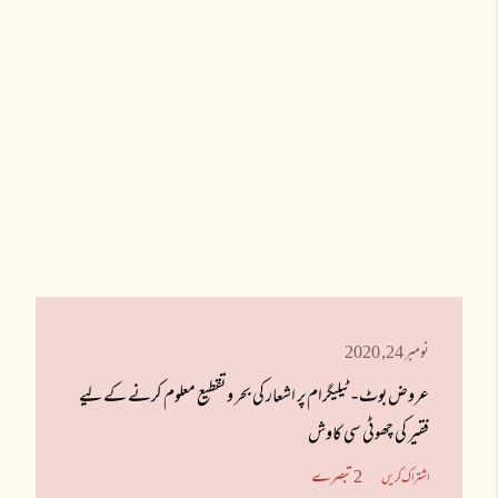
نومبر 24, 2020
عروض بوٹ - ٹیلیگرام پر اشعار کی بحر و تقطیع معلوم کرنے کے لیے
فقیر کی چھوٹی سی کاوش
2 تبصرے
اشتراک کریں