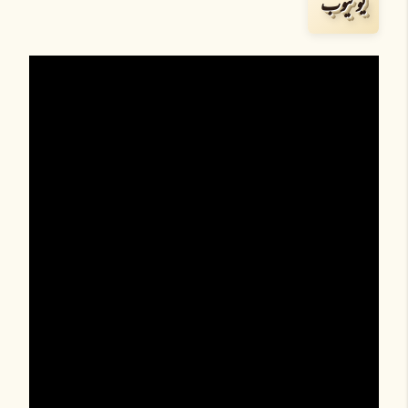
یوٹیوب