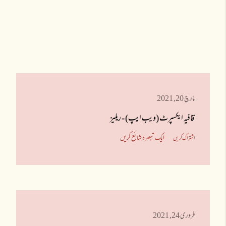
مارچ 20, 2021
قافیہ ایکسپرٹ (ویب ایپ) - ریلیز
ایک تبصرہ شائع کریں
اشتراک کریں
فروری 24, 2021