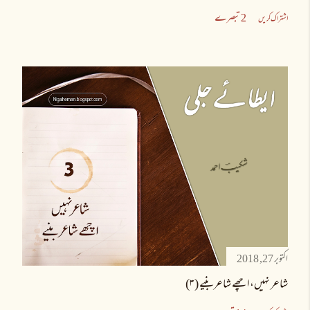
2 تبصرے
اشتراک کریں
اکتوبر 27, 2018
شاعر نہیں،اچھے شاعر بنیے (۳)