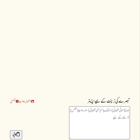
تبصرے کی زینت کے لیے ایڈیٹر
استعمال کا طریقہ
تفصیل
کاپی