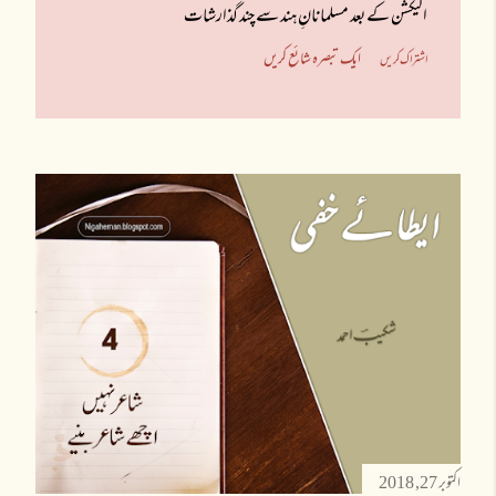
الیکشن کے بعد مسلمانانِ ہند سے چند گذارشات
ایک تبصرہ شائع کریں
اشتراک کریں
اکتوبر 27, 2018