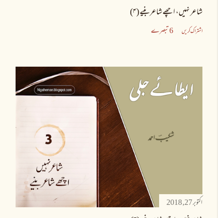
شاعر نہیں، اچھے شاعر بنیے (۴)
6 تبصرے
اشتراک کریں
اکتوبر 27, 2018