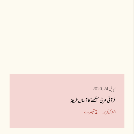
اپریل 24, 2020
قرآنی عربی سیکھنے کا آسان طریقہ
2 تبصرے
اشتراک کریں