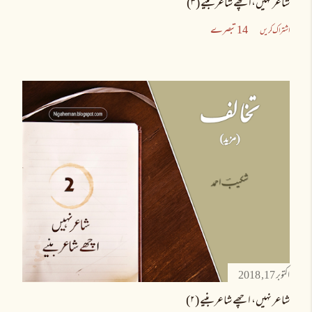
شاعر نہیں،اچھے شاعر بنیے (۳)
14 تبصرے
اشتراک کریں
اکتوبر 17, 2018
شاعر نہیں، اچھے شاعر بنیے (۲)