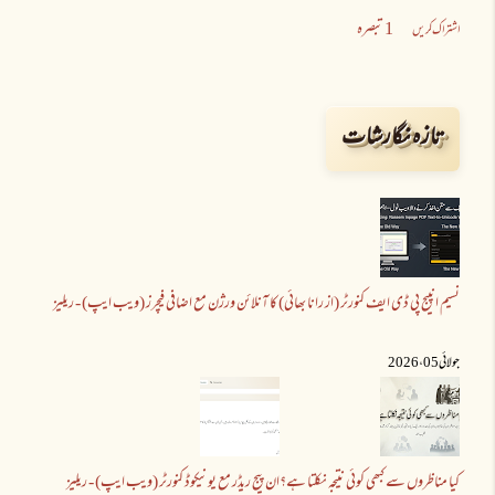
1 تبصرہ
اشتراک کریں
تازہ نگارشات
نسیم انپیج پی ڈی ایف کنورٹر (از رانا بھائی) کا آنلائن ورژن مع اضافی فیچرز (ویب ایپ) - ریلیز
جولائی 05 ،2026
کیا مناظروں سے کبھی کوئی نتیجہ نکلتا ہے؟
ان پیج ریڈر مع یونیکوڈ کنورٹر (ویب ایپ) - ریلیز