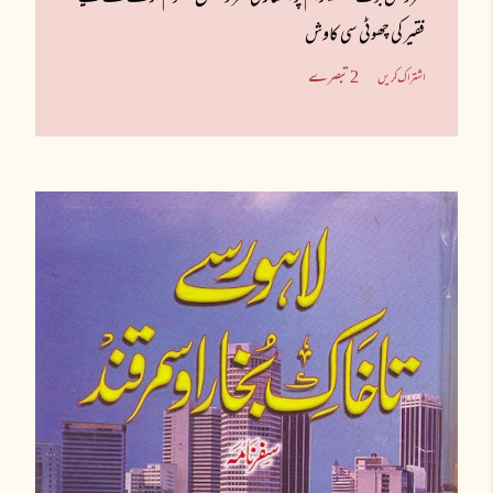
فقیر کی چھوٹی سی کاوش
2 تبصرے
اشتراک کریں