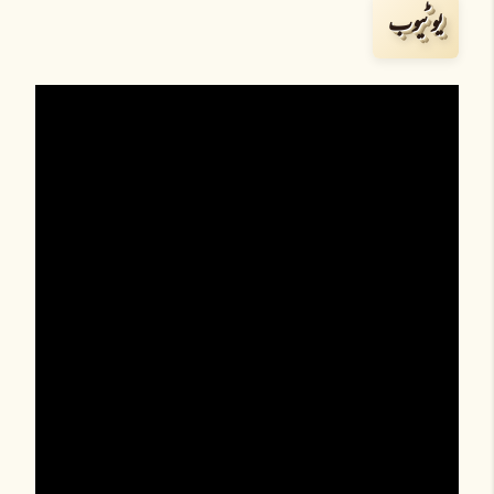
یوٹیوب