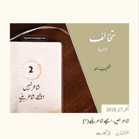
اکتوبر 17, 2018
شاعر نہیں، اچھے شاعر بنیے (۲)
2 تبصرے
اشتراک کریں