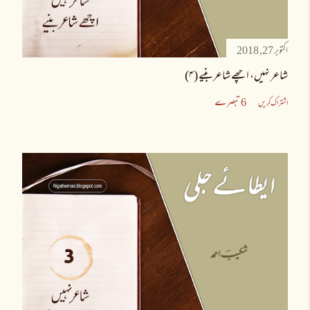
اکتوبر 27, 2018
شاعر نہیں، اچھے شاعر بنیے (۴)
6 تبصرے
اشتراک کریں