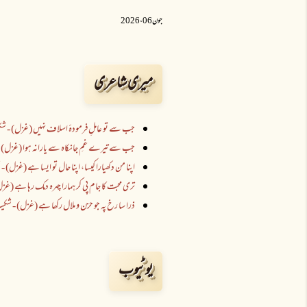
جون 06 ،2026
میری شاعری
جب سے تو عاملِ فرمودۂ اسلاف نہیں (غزل) - شکی
جب سے تیرے غمِ جانکاہ سے یارانہ ہوا (غزل) - 
اپنا من دکھیارا کیسا، اپنا حال تو ایسا ہے (غزل) - 
تری محبت کا جام پی کر ہمارا چہرہ دمک رہا ہے (غزل
ذرا سا رخ پہ جو حزن و ملال رکھا ہے (غزل) - شکیبؔ
یوٹیوب