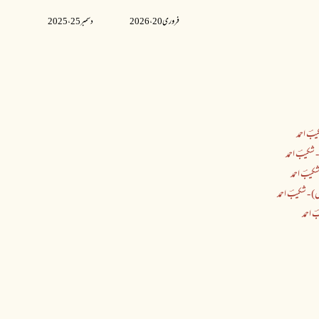
فروری 20 ،2026
دسمبر 25 ،2025
بؔ احمد
شکیبؔ احمد
شکیبؔ احمد
) - شکیبؔ احمد
 احمد